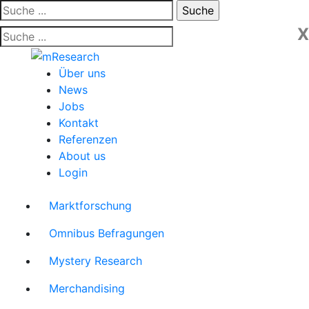
Skip
Suche:
to
X
content
Über uns
News
Jobs
Kontakt
Referenzen
About us
Login
Marktforschung
Omnibus Befragungen
Mystery Research
Merchandising