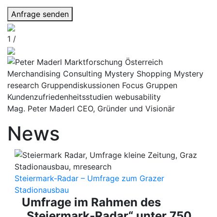
Anfrage senden
1 /
Mag. Peter Maderl CEO, Gründer und Visionär
News
Steiermark-Radar – Umfrage zum Grazer
Stadionausbau
Umfrage im Rahmen des
„Steiermark-Radar“ unter 750