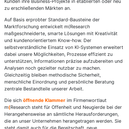
Kunden ihre Business-Projekte in etablierten oder neu
zu erschließenden Märkten an.
Auf Basis erprobter Standard-Bausteine der
Marktforschung entwickelt m(Research
maßgeschneiderte, smarte Lösungen mit Kreativität
und kundenorientiertem Know-how. Der
selbstverständliche Einsatz von KI-Systemen erweitert
dabei unsere Möglichkeiten, Prozesse effizient zu
unterstützen, Informationen präzise aufzubereiten und
Analysen noch gezielter nutzbar zu machen.
Gleichzeitig bleiben methodische Sicherheit,
menschliche Einordnung und persönliche Beratung
zentrale Bestandteile unserer Arbeit.
Die sich
öffnende Klammer
im Firmenwortlaut
m
(
Research steht für Offenheit und Neugierde bei der
Herangehensweise an sämtliche Herausforderungen,
die an unser Unternehmen herangetragen werden. Sie
steht damit auch für die Bereitschaft, neue