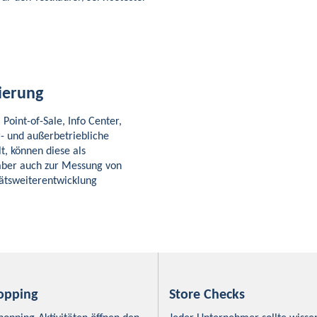
ierung
Point-of-Sale, Info Center,
r- und außerbetriebliche
, können diese als
ber auch zur Messung von
tätsweiterentwicklung
opping
Store Checks