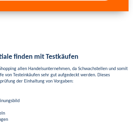
iale finden mit Testkäufen
Shopping allen Handelsunternehmen, da Schwachstellen und somit
fe von Testeinkäufen sehr gut aufgedeckt werden. Dieses
erprüfung der Einhaltung von Vorgaben:
inungsbild
eln
ngen