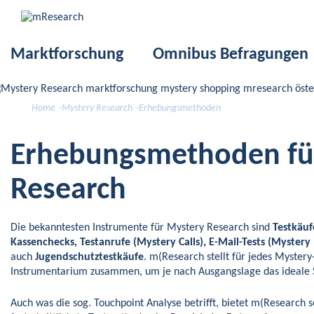
Skip
to
content
Marktforschung
Omnibus Befragungen
Home
-
Mystery Research
-
Erhebungsmethoden
Erhebungsmethoden fü
Research
Die bekanntesten Instrumente für Mystery Research sind
Testkäuf
Kassenchecks, Testanrufe (Mystery Calls), E-Mail-Tests (Mystery 
auch
Jugendschutztestkäufe
. m(Research stellt für jedes Myster
Instrumentarium zusammen, um je nach Ausgangslage das ideale 
Auch was die sog. Touchpoint Analyse betrifft, bietet m(Research