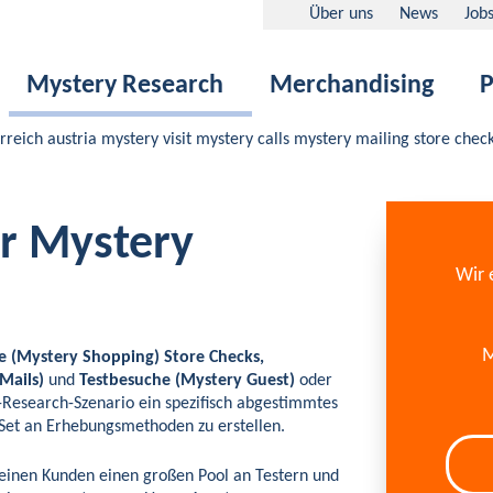
Über uns
News
Job
Mystery Research
Merchandising
P
r Mystery
Wir 
M
e (Mystery Shopping) Store Checks,
Mails)
und
Testbesuche (Mystery Guest)
oder
y-Research-Szenario ein spezifisch abgestimmtes
Set an Erhebungsmethoden zu erstellen.
 seinen Kunden einen großen Pool an Testern und