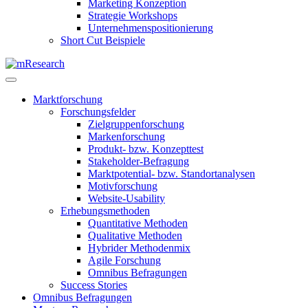
Marketing Konzeption
Strategie Workshops
Unternehmenspositionierung
Short Cut Beispiele
Marktforschung
Forschungsfelder
Zielgruppenforschung
Markenforschung
Produkt- bzw. Konzepttest
Stakeholder-Befragung
Marktpotential- bzw. Standortanalysen
Motivforschung
Website-Usability
Erhebungsmethoden
Quantitative Methoden
Qualitative Methoden
Hybrider Methodenmix
Agile Forschung
Omnibus Befragungen
Success Stories
Omnibus Befragungen