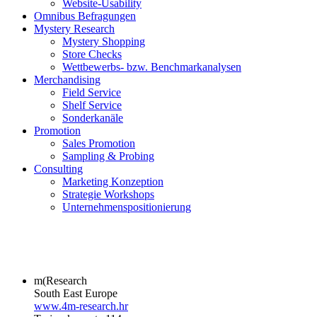
Website-Usability
Omnibus Befragungen
Mystery Research
Mystery Shopping
Store Checks
Wettbewerbs- bzw. Benchmarkanalysen
Merchandising
Field Service
Shelf Service
Sonderkanäle
Promotion
Sales Promotion
Sampling & Probing
Consulting
Marketing Konzeption
Strategie Workshops
Unternehmenspositionierung
m(Research
South East Europe
www.4m-research.hr