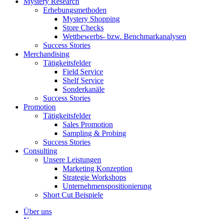
Mystery Research
Erhebungsmethoden
Mystery Shopping
Store Checks
Wettbewerbs- bzw. Benchmarkanalysen
Success Stories
Merchandising
Tätigkeitsfelder
Field Service
Shelf Service
Sonderkanäle
Success Stories
Promotion
Tätigkeitsfelder
Sales Promotion
Sampling & Probing
Success Stories
Consulting
Unsere Leistungen
Marketing Konzeption
Strategie Workshops
Unternehmenspositionierung
Short Cut Beispiele
Über uns