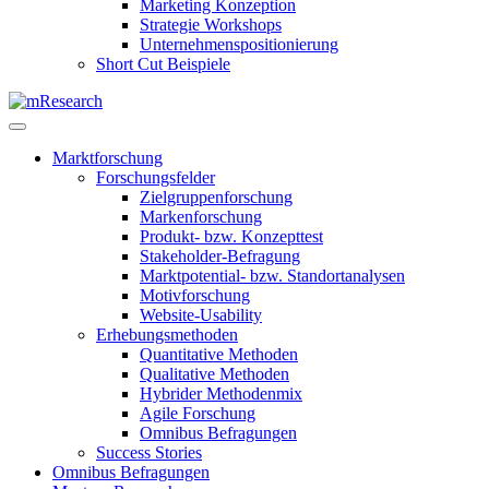
Marketing Konzeption
Strategie Workshops
Unternehmenspositionierung
Short Cut Beispiele
Marktforschung
Forschungsfelder
Zielgruppenforschung
Markenforschung
Produkt- bzw. Konzepttest
Stakeholder-Befragung
Marktpotential- bzw. Standortanalysen
Motivforschung
Website-Usability
Erhebungsmethoden
Quantitative Methoden
Qualitative Methoden
Hybrider Methodenmix
Agile Forschung
Omnibus Befragungen
Success Stories
Omnibus Befragungen