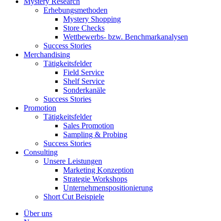
Mystery Research
Erhebungsmethoden
Mystery Shopping
Store Checks
Wettbewerbs- bzw. Benchmarkanalysen
Success Stories
Merchandising
Tätigkeitsfelder
Field Service
Shelf Service
Sonderkanäle
Success Stories
Promotion
Tätigkeitsfelder
Sales Promotion
Sampling & Probing
Success Stories
Consulting
Unsere Leistungen
Marketing Konzeption
Strategie Workshops
Unternehmenspositionierung
Short Cut Beispiele
Über uns