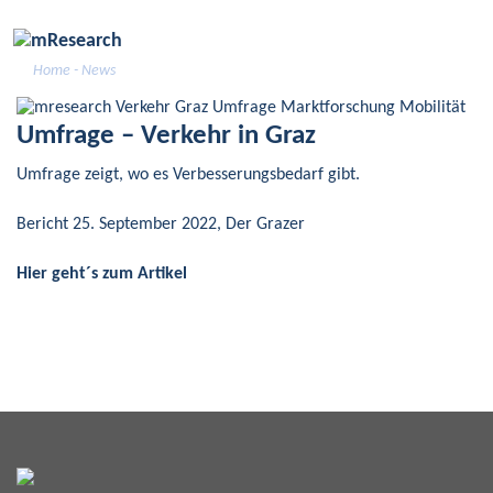
Skip
to
content
Home
- News
Umfrage – Verkehr in Graz
Umfrage zeigt, wo es Verbesserungsbedarf gibt.
Bericht 25. September 2022, Der Grazer
Hier geht´s zum Artikel