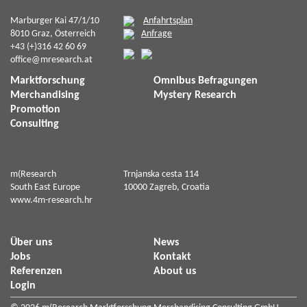
Marburger Kai 47/1/10
Anfahrtsplan
8010 Graz, Österreich
Anfrage
+43 (+)316 42 60 69
office@mresearch.at
Marktforschung
Omnibus Befragungen
Merchandising
Mystery Research
Promotion
Consulting
m(Research
Trnjanska cesta 114
South East Europe
10000 Zagreb, Croatia
www.4m-research.hr
Über uns
News
Jobs
Kontakt
Referenzen
About us
Login