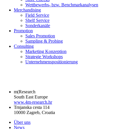
Wettbewerbs- bzw. Benchmarkanalysen
Merchandising
Field Service
Shelf Service
Sonderkanäle
Promotion
Sales Promotion
Sampling & Probing
Consulting
Marketing Konzeption
Strategie Workshops
Unternehmenspositionierung
m(Research
South East Europe
www.4m-research.hr
Trnjanska cesta 114
10000 Zagreb, Croatia
Über uns
News