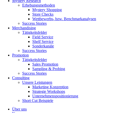
Mystery Research
Erhebungsmethoden
Mystery Shopping
Store Checks
Wettbewerbs- bzw. Benchmarkanalysen
Success Stories
Merchandising
Tätigkeitsfelder
Field Service
Shelf Service
Sonderkanäle
Success Stories
Promotion
Tätigkeitsfelder
Sales Promotion
Sampling & Probing
Success Stories
Consulting
Unsere Leistungen
Marketing Konzeption
Strategie Workshops
Unternehmenspositionierung
Short Cut Beispiele
Über uns