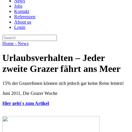
News
Jobs
Kontakt
Referenzen
About us
Login
Home
- News
Urlaubsverhalten – Jeder
zweite Grazer fährt ans Meer
15% der GrazerInnen können sich jedoch gar keine Reise leisten!
Juni 2011, Die Grazer Woche
Hier geht´s zum Artikel