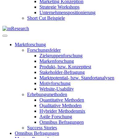
Marketing Konzeption
Strategie Workshops
Unternehmenspositionierung
Short Cut Beispiele
Marktforschung
Forschungsfelder
Zielgruppenforschung
Markenforschung
Produkt- bzw. Konzepttest
Stakeholder-Befragung
Marktpotential- bzw. Standortanalysen
Motivforschung
Website-Usability
Erhebungsmethoden
Quantitative Methoden
Qualitative Methoden
Hybrider Methodenmix
Agile Forschung
Omnibus Befragungen
Success Stories
Omnibus Befragungen