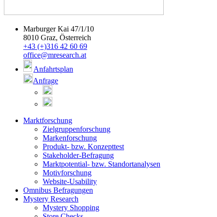
Marburger Kai 47/1/10
8010 Graz, Österreich
+43 (+)316 42 60 69
office@mresearch.at
Anfahrtsplan
Anfrage
Marktforschung
Zielgruppenforschung
Markenforschung
Produkt- bzw. Konzepttest
Stakeholder-Befragung
Marktpotential- bzw. Standortanalysen
Motivforschung
Website-Usability
Omnibus Befragungen
Mystery Research
Mystery Shopping
Store Checks