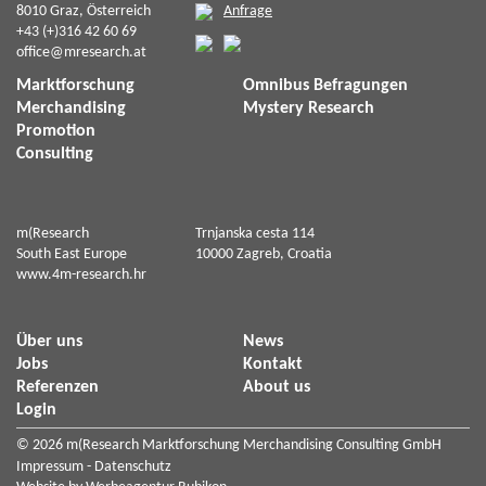
8010 Graz, Österreich
Anfrage
+43 (+)316 42 60 69
office@mresearch.at
Marktforschung
Omnibus Befragungen
Merchandising
Mystery Research
Promotion
Consulting
m(Research
Trnjanska cesta 114
South East Europe
10000 Zagreb, Croatia
www.4m-research.hr
Über uns
News
Jobs
Kontakt
Referenzen
About us
Login
© 2026 m(Research Marktforschung Merchandising Consulting GmbH
Impressum
Datenschutz