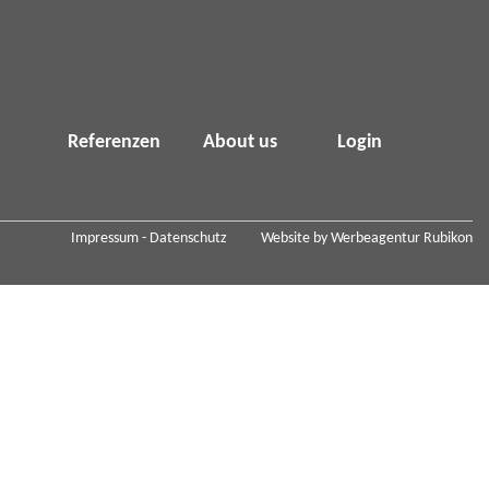
Referenzen
About us
Login
Impressum
Datenschutz
Website by
Werbeagentur Rubikon