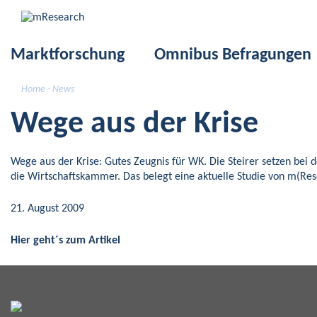
Skip
to
content
Marktforschung
Omnibus Befragungen
Home
- News
Wege aus der Krise
Wege aus der Krise: Gutes Zeugnis für WK. Die Steirer setzen bei 
die Wirtschaftskammer. Das belegt eine aktuelle Studie von m(Res
21. August 2009
Hier geht´s zum Artikel