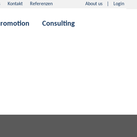
Suche
s
Kontakt
Referenzen
About us
Login
romotion
Consulting