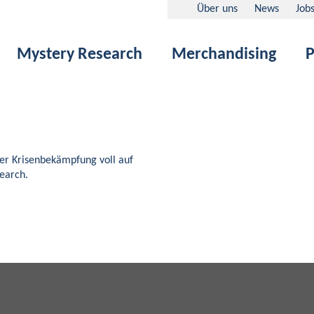
Über uns
News
Job
Mystery Research
Merchandising
P
der Krisenbekämpfung voll auf
earch.