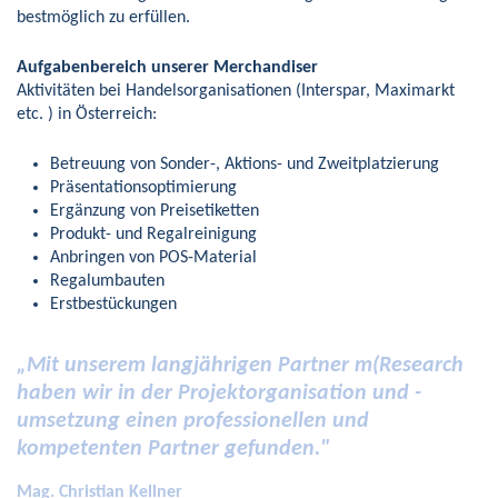
bestmöglich zu erfüllen.
Aufgabenbereich unserer Merchandiser
Aktivitäten bei Handelsorganisationen (Interspar, Maximarkt
etc. ) in Österreich:
Betreuung von Sonder-, Aktions- und Zweitplatzierung
Präsentationsoptimierung
Ergänzung von Preisetiketten
Produkt- und Regalreinigung
Anbringen von POS-Material
Regalumbauten
Erstbestückungen
„Mit unserem langjährigen Partner m(Research
haben wir in der Projektorganisation und -
umsetzung einen professionellen und
kompetenten Partner gefunden."
Mag. Christian Kellner