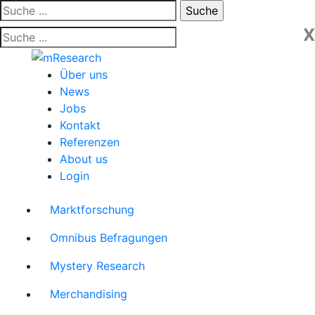
Skip
Suche:
to
X
content
Über uns
News
Jobs
Kontakt
Referenzen
About us
Login
Marktforschung
Omnibus Befragungen
Mystery Research
Merchandising