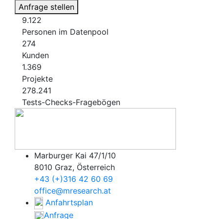
Anfrage stellen
9.122
Personen im Datenpool
274
Kunden
1.369
Projekte
278.241
Tests-Checks-Fragebögen
Marburger Kai 47/1/10
8010 Graz, Österreich
+43 (+)316 42 60 69
office@mresearch.at
Anfahrtsplan
Anfrage